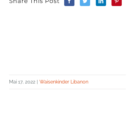
Share This Post
Mai 17, 2022
|
Waisenkinder Libanon