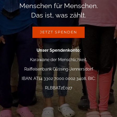
Menschen für Menschen.
Das ist, was zählt.
JETZT SPENDEN
Unser Spendenkonto
:
Karawane der Menschlichkeit,
Raiffeisenbank Güssing-Jennersdorf
IBAN: AT14 3302 7000 0002 3408, BIC:
RLBBAT2E027