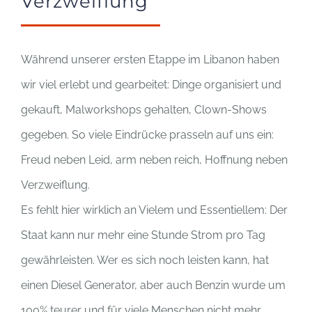
Verzweiflung
Während unserer ersten Etappe im Libanon haben
wir viel erlebt und gearbeitet: Dinge organisiert und
gekauft, Malworkshops gehalten, Clown-Shows
gegeben. So viele Eindrücke prasseln auf uns ein:
Freud neben Leid, arm neben reich, Hoffnung neben
Verzweiflung.
Es fehlt hier wirklich an Vielem und Essentiellem: Der
Staat kann nur mehr eine Stunde Strom pro Tag
gewährleisten. Wer es sich noch leisten kann, hat
einen Diesel Generator, aber auch Benzin wurde um
100% teurer und für viele Menschen nicht mehr