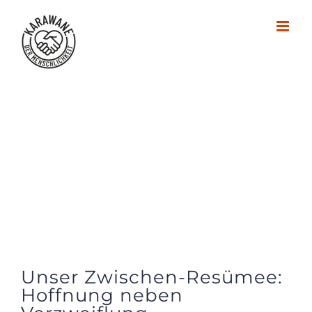
Zum
Inhalt
springen
Unser Zwischen-Resümee:
Hoffnung neben