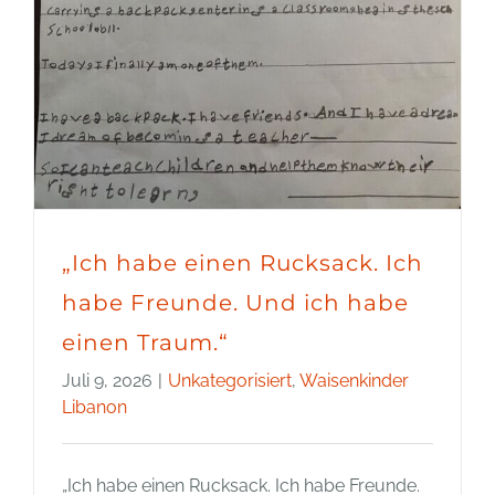
„Ich habe einen Rucksack. Ich
habe Freunde. Und ich habe
einen Traum.“
Juli 9, 2026
|
Unkategorisiert
,
Waisenkinder
Libanon
„Ich habe einen Rucksack. Ich habe Freunde.