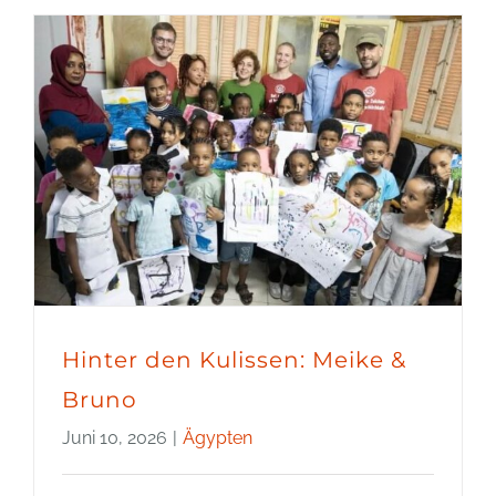
Hinter den Kulissen: Meike &
Bruno
Juni 10, 2026
|
Ägypten