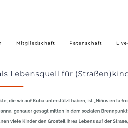
n
Mitgliedschaft
Patenschaft
Live
ls Lebensquell für (Straßen)kin
kte, die wir auf Kuba unterstützt haben, ist „Niños en la fro
anna, genauer gesagt mitten in dem sozialen Brennpunktv
eunen viele Kinder den Großteil ihres Lebens auf der Straße