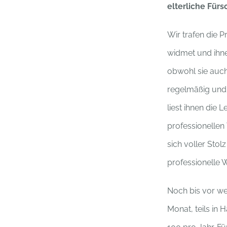
elterliche Für
Wir trafen die P
widmet und ihne
obwohl sie auch
regelmäßig und 
liest ihnen die
professionellen
sich voller Stol
professionelle 
Noch bis vor we
Monat, teils in