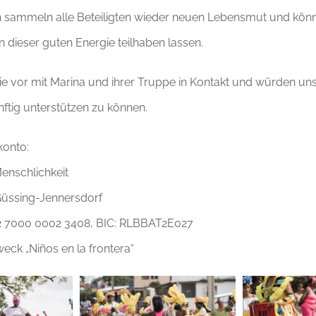
en sammeln alle Beteiligten wieder neuen Lebensmut und könn
n dieser guten Energie teilhaben lassen.
ie vor mit Marina und ihrer Truppe in Kontakt und würden uns
nftig unterstützen zu können.
onto:
enschlichkeit
Güssing-Jennersdorf
2 7000 0002 3408, BIC: RLBBAT2E027
ck „Niños en la frontera“