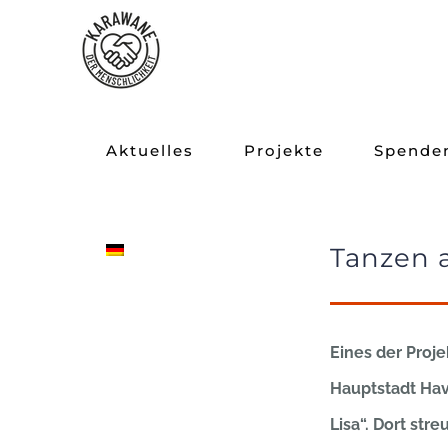
Zum
Inhalt
springen
Aktuelles
Projekte
Spende
Tanzen a
Eines der Proje
Hauptstadt Hav
Lisa“. Dort str