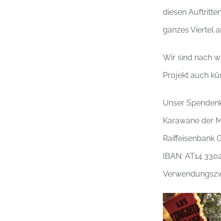
diesen Auftritt
ganzes Viertel a
Wir sind nach w
Projekt auch kü
Unser Spendenk
Karawane der M
Raiffeisenbank 
IBAN: AT14 330
Verwendungszwe