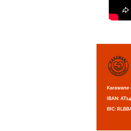
Karawane d
IBAN: AT1
BIC: RLBB