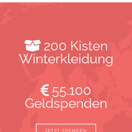
200
Kisten
Winterkleidung
55.100
Geldspenden
JETZT SPENDEN