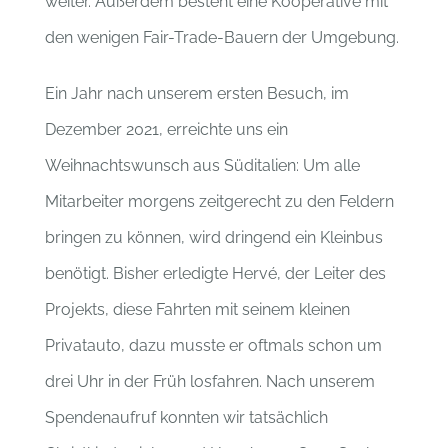
weiter. Außerdem besteht eine Kooperative mit
den wenigen Fair-Trade-Bauern der Umgebung.
Ein Jahr nach unserem ersten Besuch, im
Dezember 2021, erreichte uns ein
Weihnachtswunsch aus Süditalien:
Um alle
Mitarbeiter morgens zeitgerecht zu den Feldern
bringen zu können, wird dringend ein Kleinbus
benötigt. Bisher erledigte Hervé, der Leiter des
Projekts, diese Fahrten mit seinem kleinen
Privatauto, dazu musste er oftmals schon um
drei Uhr in der Früh losfahren. Nach unserem
Spendenaufruf konnten wir tatsächlich