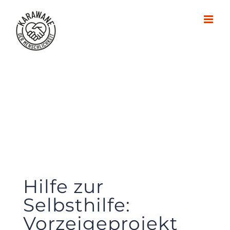
Zum
Inhalt
springen
Hilfe zur
Selbsthilfe:
Vorzeigeprojekt