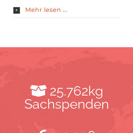
Mehr lesen ...
25.762
kg
Sachspenden