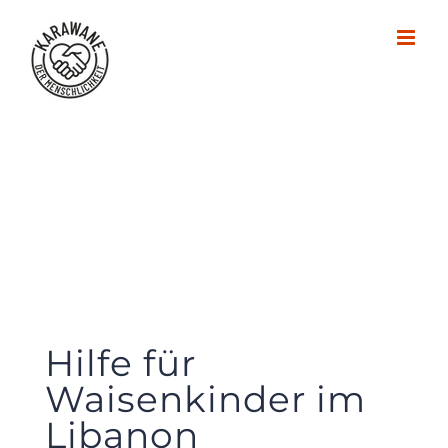
Zum
Inhalt
springen
Hilfe für
Waisenkinder im
Libanon