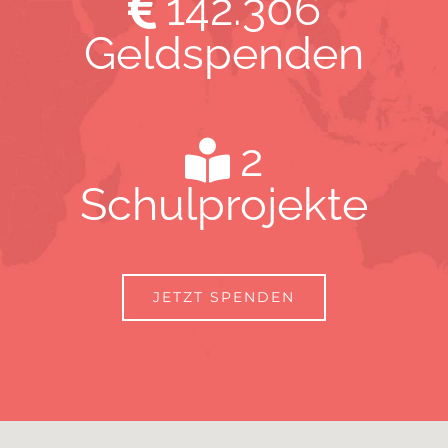
142.306
Geldspenden
2
Schulprojekte
JETZT SPENDEN