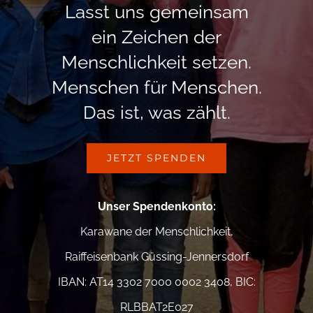
Lasst uns gemeinsam
ein Zeichen der
Menschlichkeit setzen.
Menschen für Menschen.
Das ist, was zählt.
JETZT SPENDEN
Unser Spendenkonto
:
Karawane der Menschlichkeit,
Raiffeisenbank Güssing-Jennersdorf
IBAN: AT14 3302 7000 0002 3408, BIC:
RLBBAT2E027