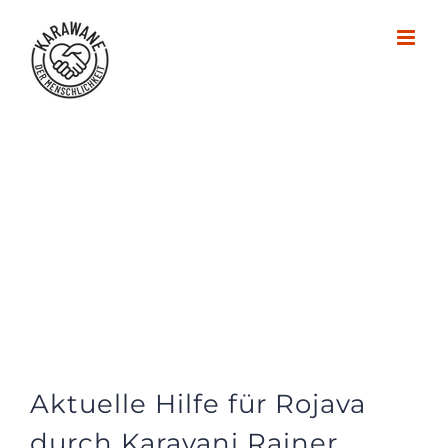
Zum
Inhalt
springen
Aktuelle Hilfe für Rojava
durch Karavani Rainer