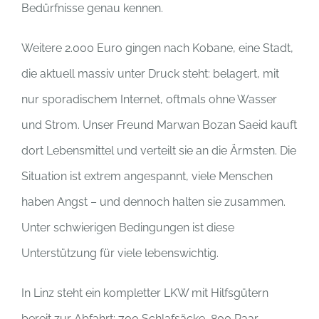
Bedürfnisse genau kennen.
Weitere 2.000 Euro gingen nach Kobane, eine Stadt,
die aktuell massiv unter Druck steht: belagert, mit
nur sporadischem Internet, oftmals ohne Wasser
und Strom. Unser Freund Marwan Bozan Saeid kauft
dort Lebensmittel und verteilt sie an die Ärmsten. Die
Situation ist extrem angespannt, viele Menschen
haben Angst – und dennoch halten sie zusammen.
Unter schwierigen Bedingungen ist diese
Unterstützung für viele lebenswichtig.
In Linz steht ein kompletter LKW mit Hilfsgütern
bereit zur Abfahrt: 700 Schlafsäcke, 800 Paar