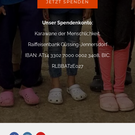
JETZT SPENDEN
Unser Spendenkonto
:
Karawane der Menschlichkeit,
Raiffeisenbank Güssing-Jennersdorf
IBAN: AT14 3302 7000 0002 3408, BIC:
RLBBAT2E027