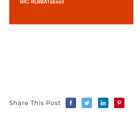
BIC: RLBBAT2E027
Share This Post