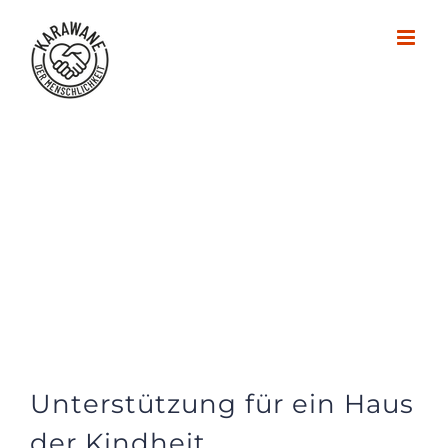
Zum
Inhalt
springen
Unterstützung für ein Haus
der Kindheit