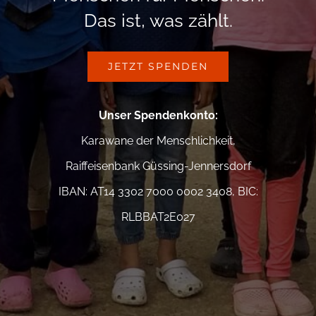
Das ist, was zählt.
JETZT SPENDEN
Unser Spendenkonto
:
Karawane der Menschlichkeit,
Raiffeisenbank Güssing-Jennersdorf
IBAN: AT14 3302 7000 0002 3408, BIC:
RLBBAT2E027