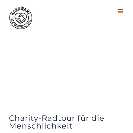
Zum
Inhalt
springen
Charity-Radtour für die
Menschlichkeit