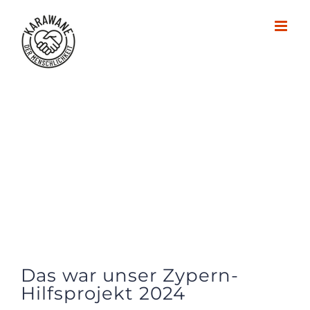
Zum
Inhalt
springen
Das war unser Zypern-
Hilfsprojekt 2024