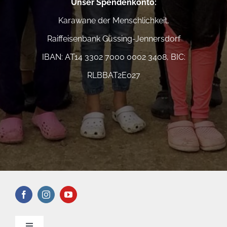
Unser Spendenkonto
:
Karawane der Menschlichkeit,
Raiffeisenbank Güssing-Jennersdorf
IBAN: AT14 3302 7000 0002 3408, BIC:
RLBBAT2E027