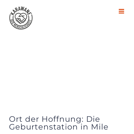
Zum
Inhalt
springen
Ort der Hoffnung: Die
Geburtenstation in Mile