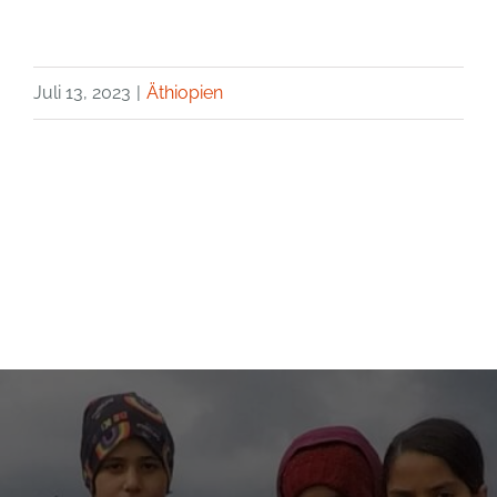
Juli 13, 2023
|
Äthiopien