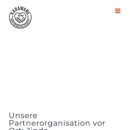
Zum
Inhalt
springen
Unsere
Partnerorganisation vor