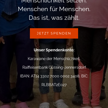
Menschlichkeit setzen.
Menschen für Menschen.
Das ist, was zählt.
JETZT SPENDEN
Unser Spendenkonto
:
Karawane der Menschlichkeit,
Raiffeisenbank Güssing-Jennersdorf
IBAN: AT14 3302 7000 0002 3408, BIC:
RLBBAT2E027