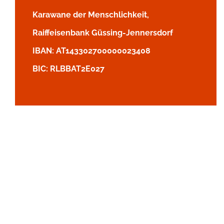
Karawane der Menschlichkeit,
Raiffeisenbank Güssing-Jennersdorf
IBAN: AT143302700000023408
BIC: RLBBAT2E027