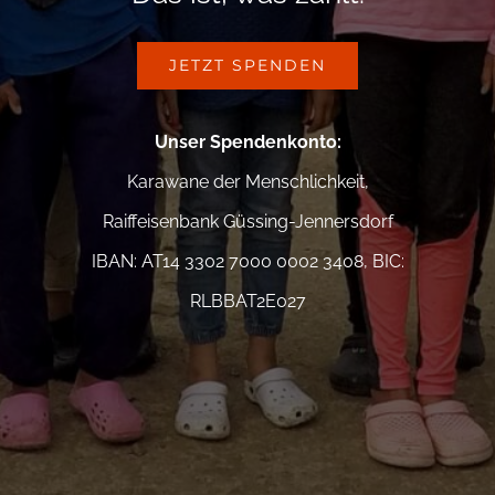
JETZT SPENDEN
Unser Spendenkonto
:
Karawane der Menschlichkeit,
Raiffeisenbank Güssing-Jennersdorf
IBAN: AT14 3302 7000 0002 3408, BIC:
RLBBAT2E027