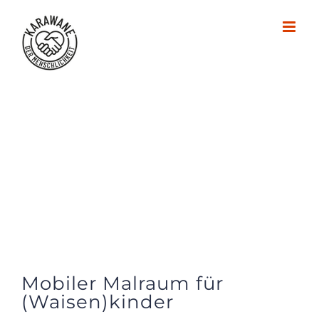
Zum
Inhalt
springen
Mobiler Malraum für
(Waisen)kinder