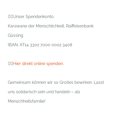
👉🏻Unser Spendenkonto
Karawane der Menschlichkeit, Raiffeisenbank
Güssing
IBAN: AT14 3302 7000 0002 3408
👉🏻
Hier direkt online spenden.
Gemeinsam können wir so Großes bewirken. Lasst
uns solidarisch sein und handeln – als
Menschheitsfamilie!