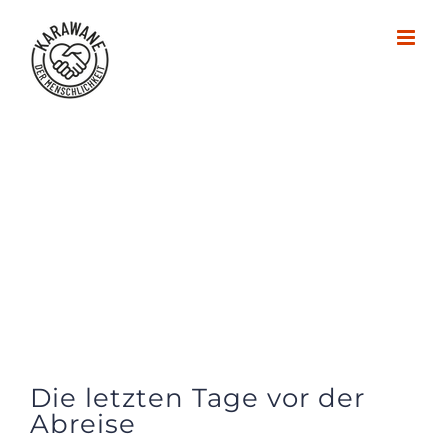
Zum
Inhalt
springen
Die letzten Tage vor der
Abreise