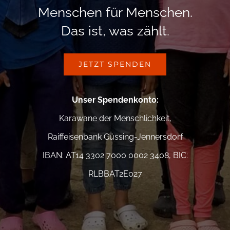
Menschen für Menschen.
Das ist, was zählt.
JETZT SPENDEN
Unser Spendenkonto
:
Karawane der Menschlichkeit,
Raiffeisenbank Güssing-Jennersdorf
IBAN: AT14 3302 7000 0002 3408, BIC:
RLBBAT2E027