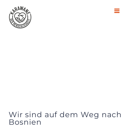
Zum
Inhalt
springen
Wir sind auf dem Weg nach
Bosnien