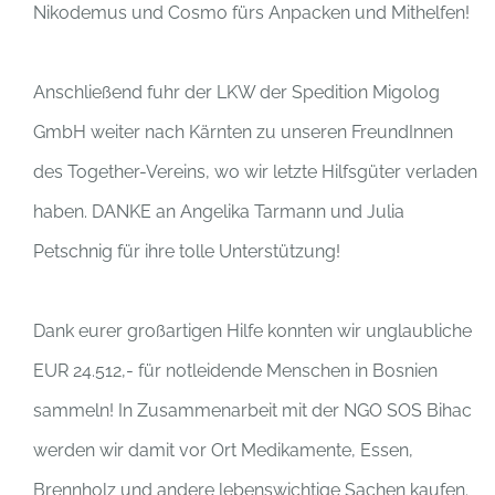
Nikodemus und Cosmo fürs Anpacken und Mithelfen!
Anschließend fuhr der LKW der
Spedition Migolog
GmbH
weiter nach Kärnten zu unseren FreundInnen
des Together-Vereins, wo wir letzte Hilfsgüter verladen
haben. DANKE an
Angelika Tarmann
und
Julia
Petschnig
für ihre tolle Unterstützung!
Dank eurer großartigen Hilfe konnten wir unglaubliche
EUR 24.512,- für notleidende Menschen in Bosnien
sammeln! In Zusammenarbeit mit der NGO
SOS Bihac
werden wir damit vor Ort Medikamente, Essen,
Brennholz und andere lebenswichtige Sachen kaufen.