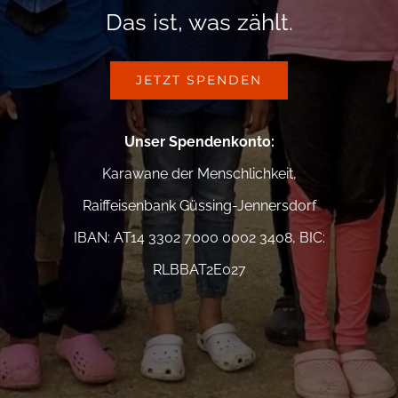
Das ist, was zählt.
JETZT SPENDEN
Unser Spendenkonto
:
Karawane der Menschlichkeit,
Raiffeisenbank Güssing-Jennersdorf
IBAN: AT14 3302 7000 0002 3408, BIC:
RLBBAT2E027