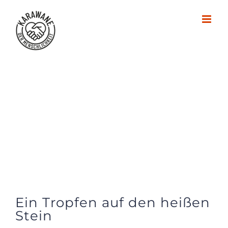
Zum
Inhalt
springen
Ein Tropfen auf den heißen
Stein