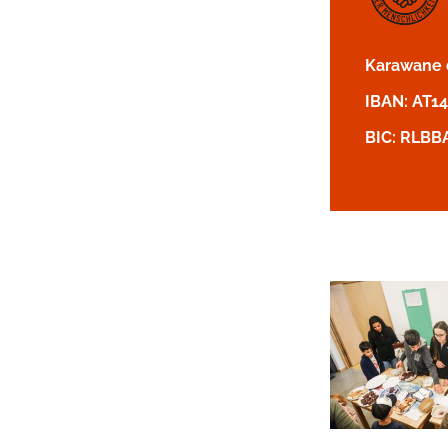
Karawane d
IBAN: AT1
BIC: RLBB