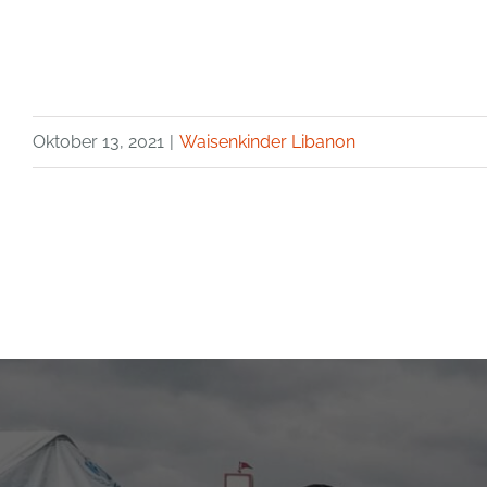
Oktober 13, 2021
|
Waisenkinder Libanon