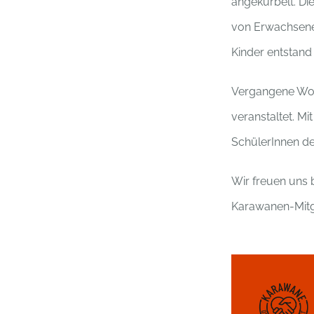
angekurbelt. Di
von Erwachsenen
Kinder entstand
Vergangene Woch
veranstaltet. M
SchülerInnen de
Wir freuen uns 
Karawanen-Mitg