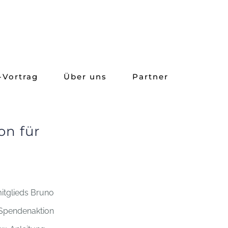
-Vortrag
Über uns
Partner
on für
itglieds Bruno
 Spendenaktion