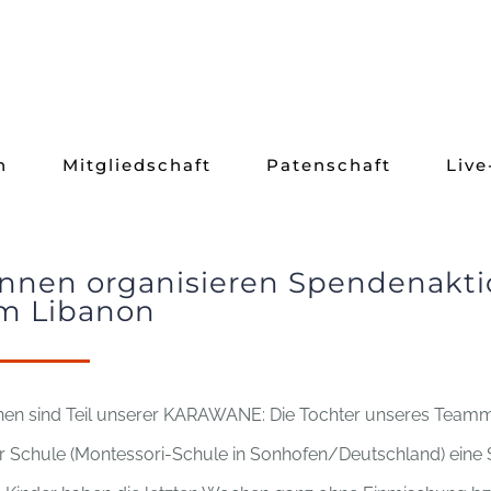
n
Mitgliedschaft
Patenschaft
Live
Innen organisieren Spendenakti
im Libanon
nen sind Teil unserer KARAWANE: Die Tochter unseres Teamm
er Schule (Montessori-Schule in Sonhofen/Deutschland) eine